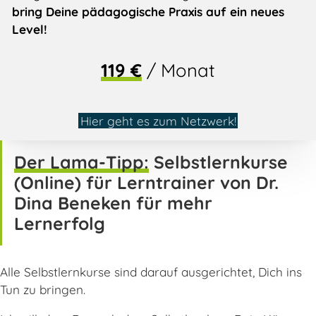
bring Deine pädagogische Praxis auf ein neues
Level!
119 €
/ Monat
Hier geht es zum Netzwerk!
Der Lama-Tipp:
Selbstlernkurse
(Online) für Lerntrainer von Dr.
Dina Beneken für mehr
Lernerfolg
Alle Selbstlernkurse sind darauf ausgerichtet, Dich ins
Tun zu bringen.