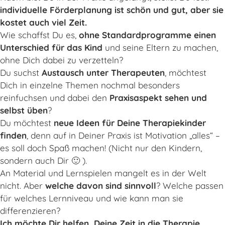
individuelle Förderplanung ist schön und gut, aber sie
kostet auch viel Zeit.
Wie schaffst Du es,
ohne Standardprogramme einen
Unterschied für das Kind
und seine Eltern zu machen,
ohne Dich dabei zu verzetteln?
Du suchst
Austausch unter Therapeuten
, möchtest
Dich in einzelne Themen nochmal besonders
reinfuchsen und dabei den
Praxisaspekt sehen und
selbst üben
?
Du möchtest
neue Ideen für Deine Therapiekinder
finden
, denn auf in Deiner Praxis ist Motivation „alles“ –
es soll doch Spaß machen! (Nicht nur den Kindern,
sondern auch Dir 🙂 ).
An Material und Lernspielen mangelt es in der Welt
nicht. Aber
welche davon sind sinnvoll
? Welche passen
für welches Lernniveau und wie kann man sie
differenzieren?
Ich möchte Dir helfen, Deine Zeit in die Therapie