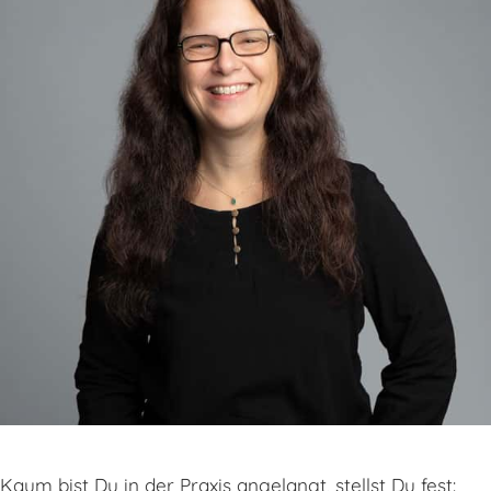
Kaum bist Du in der Praxis angelangt, stellst Du fest: