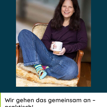
Wir gehen das gemeinsam an –
praktisch!