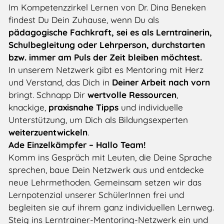
Im Kompetenzzirkel Lernen von Dr. Dina Beneken
findest Du Dein Zuhause, wenn Du als
pädagogische Fachkraft, sei es als Lerntrainerin,
Schulbegleitung oder Lehrperson, durchstarten
bzw. immer am Puls der Zeit bleiben möchtest.
In unserem Netzwerk gibt es Mentoring mit Herz
und Verstand, das Dich in
Deiner Arbeit nach vorn
bringt. Schnapp Dir
wertvolle Ressourcen
,
knackige,
praxisnahe Tipps
und individuelle
Unterstützung, um Dich als Bildungsexperten
weiterzuentwickeln
.
Ade Einzelkämpfer – Hallo Team!
Komm ins Gespräch mit Leuten, die Deine Sprache
sprechen, baue Dein Netzwerk aus und entdecke
neue Lehrmethoden. Gemeinsam setzen wir das
Lernpotenzial unserer SchülerInnen frei und
begleiten sie auf ihrem ganz individuellen Lernweg.
Steig ins Lerntrainer-Mentoring-Netzwerk ein und