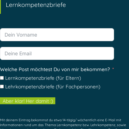
Lernkompetenzbriefe
Welche Post möchtest Du von mir bekommen?
Lernkompetenzbriefe (für Eltern)
Lehrkompetenzbriefe (für Fachpersonen)
Aber klar! Her damit :)
Mit deinem Eintrag bekommst du etwa 14-tägig/ wöchentlich eine E-Mail mit
Informationen rund um das Thema Lernkompetenz bzw. Lehrkompetenz, sowie