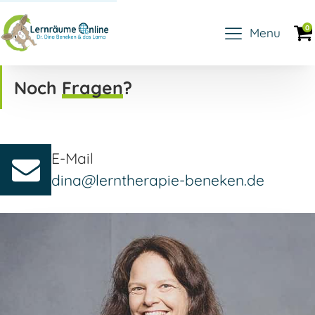
0
Menu
Noch
Fragen
?
E-Mail
dina@lerntherapie-beneken.de