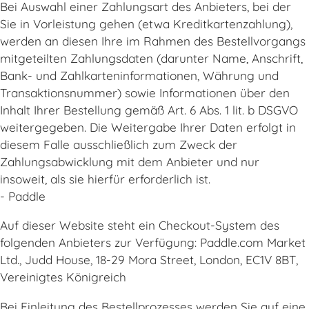
Bei Auswahl einer Zahlungsart des Anbieters, bei der
Sie in Vorleistung gehen (etwa Kreditkartenzahlung),
werden an diesen Ihre im Rahmen des Bestellvorgangs
mitgeteilten Zahlungsdaten (darunter Name, Anschrift,
Bank- und Zahlkarteninformationen, Währung und
Transaktionsnummer) sowie Informationen über den
Inhalt Ihrer Bestellung gemäß Art. 6 Abs. 1 lit. b DSGVO
weitergegeben. Die Weitergabe Ihrer Daten erfolgt in
diesem Falle ausschließlich zum Zweck der
Zahlungsabwicklung mit dem Anbieter und nur
insoweit, als sie hierfür erforderlich ist.
- Paddle
Auf dieser Website steht ein Checkout-System des
folgenden Anbieters zur Verfügung: Paddle.com Market
Ltd., Judd House, 18-29 Mora Street, London, EC1V 8BT,
Vereinigtes Königreich
Bei Einleitung des Bestellprozesses werden Sie auf eine