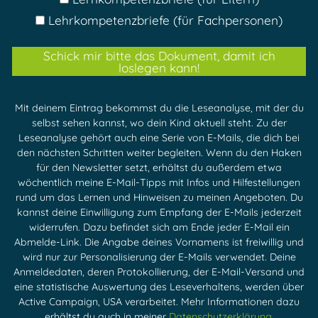
Lehrkompetenzbriefe (für Fachpersonen)
Schick mir bitte das Dokument, damit ich
loslegen kann!
Mit deinem Eintrag bekommst du die Leseanalyse, mit der du
selbst sehen kannst, wo dein Kind aktuell steht. Zu der
Leseanalyse gehört auch eine Serie von E-Mails, die dich bei
den nächsten Schritten weiter begleiten. Wenn du den Haken
für den Newsletter setzt, erhältst du außerdem etwa
wöchentlich meine E-Mail-Tipps mit Infos und Hilfestellungen
rund um das Lernen und Hinweisen zu meinen Angeboten. Du
kannst deine Einwilligung zum Empfang der E-Mails jederzeit
widerrufen. Dazu befindet sich am Ende jeder E-Mail ein
Abmelde-Link. Die Angabe deines Vornamens ist freiwillig und
wird nur zur Personalisierung der E-Mails verwendet. Deine
Anmeldedaten, deren Protokollierung, der E-Mail-Versand und
eine statistische Auswertung des Leseverhaltens, werden über
Active Campaign, USA verarbeitet. Mehr Informationen dazu
erhältst du auch in meiner
Datenschutzerklärung
.